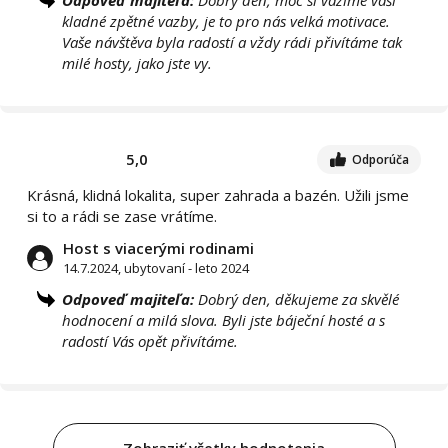
kladné zpětné vazby, je to pro nás velká motivace.
Vaše návštěva byla radostí a vždy rádi přivítáme tak
milé hosty, jako jste vy.
5,0
Odporúča
Krásná, klidná lokalita, super zahrada a bazén. Užili jsme
si to a rádi se zase vrátíme.
Host s viacerými rodinami
14.7.2024, ubytovaní - leto 2024
Odpoveď majiteľa:
Dobrý den, děkujeme za skvělé
hodnocení a milá slova. Byli jste báječní hosté a s
radostí Vás opět přivítáme.