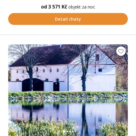
od 3 571 Kč
objekt za noc
Detail chaty