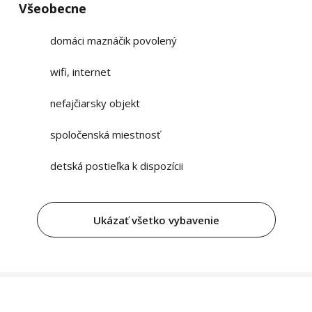
Všeobecne
domáci maznáčik povolený
wifi, internet
nefajčiarsky objekt
spoločenská miestnosť
detská postieľka k dispozícii
Ukázať všetko vybavenie