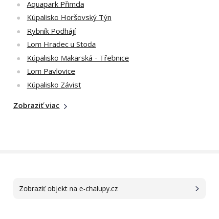
Aquapark Přimda
Kúpalisko Horšovský Týn
Rybník Podhájí
Lom Hradec u Stoda
Kúpalisko Makarská - Třebnice
Lom Pavlovice
Kúpalisko Závist
Zobraziť viac
Zobraziť objekt na e-chalupy.cz