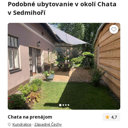
Podobné ubytovanie v okolí Chata
v Sedmihoří
Chata na prenájom
4,7
Kundratice
-
Západné Čechy