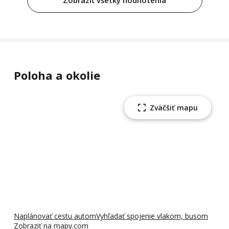
Zobraziť všetky hodnotenia
Poloha a okolie
Zväčšiť mapu
Naplánovať cestu autom
Vyhľadať spojenie vlakom, busom
Zobraziť na mapy.com