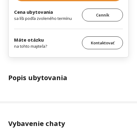
Cena ubytovania
Cenník
sa líši podľa zvoleného termínu
Máte otázku
Kontaktovať
na tohto majiteľa?
Popis ubytovania
Vybavenie chaty