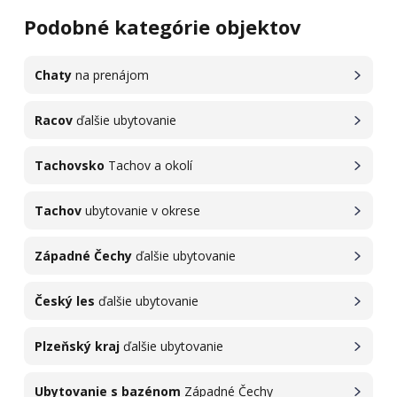
Podobné kategórie objektov
Chaty
na prenájom
Racov
ďalšie ubytovanie
Tachovsko
Tachov a okolí
Tachov
ubytovanie v okrese
Západné Čechy
ďalšie ubytovanie
Český les
ďalšie ubytovanie
Plzeňský kraj
ďalšie ubytovanie
Ubytovanie s bazénom
Západné Čechy