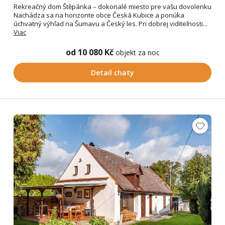
Rekreačný dom Štěpánka – dokonalé miesto pre vašu dovolenku
Nachádza sa na horizonte obce Česká Kubice a ponúka
úchvatný výhľad na Šumavu a Český les. Pri dobrej viditeľnosti...
Viac
od 10 080 Kč
objekt za noc
Detail chaty