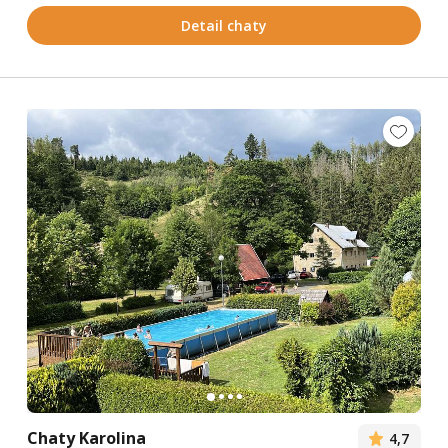
Detail chaty
Chaty Karolina
4,7