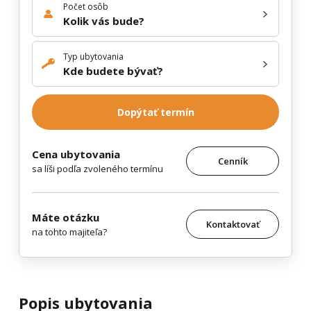
Počet osôb
Kolik vás bude?
Typ ubytovania
Kde budete bývať?
Dopýtať termín
Cena ubytovania
Cenník
sa líši podľa zvoleného termínu
Máte otázku
Kontaktovať
na tohto majiteľa?
Popis ubytovania