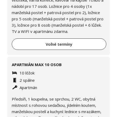
nádobí pro 17 osob. Ložnice pro 4 osoby (1x
manželská postel + patrová postel pro 2), ložnice
pro 5 osob (manželská postel + patrová postel pro
3), ložnice pro 8 osob (manželská postel + 6 lůžek.
TV a WIFI v apartmánu zdarma.
Voľné termíny
APARTMÁN MAX 10 OSOB
10 lôžok
2 spálne
Apartmán
Předsíň, 1 koupelna, se sprchou, 2 WC, obytná
místnost s rohovou sedačkou, jídelním koutem,
manželskou postelí a kuchyní: lednice s mrazákem,