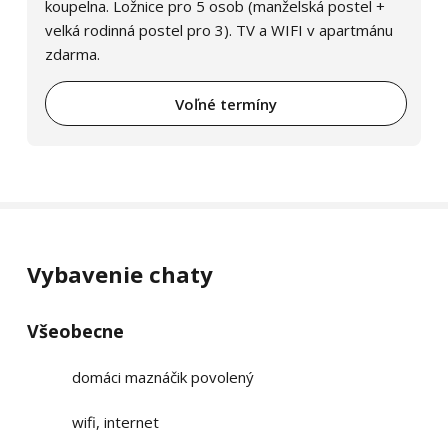
koupelna. Ložnice pro 5 osob (manželská postel +
velká rodinná postel pro 3). TV a WIFI v apartmánu
zdarma.
Voľné termíny
Vybavenie chaty
Všeobecne
domáci maznáčik povolený
wifi, internet