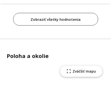
Zobraziť všetky hodnotenia
Poloha a okolie
Zväčšiť mapu