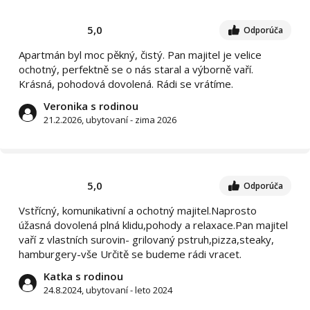
5,0
Odporúča
Apartmán byl moc pěkný, čistý. Pan majitel je velice
ochotný, perfektně se o nás staral a výborně vaří.
Krásná, pohodová dovolená. Rádi se vrátíme.
Veronika s rodinou
21.2.2026, ubytovaní - zima 2026
5,0
Odporúča
Vstřícný, komunikativní a ochotný majitel.Naprosto
úžasná dovolená plná klidu,pohody a relaxace.Pan majitel
vaří z vlastních surovin- grilovaný pstruh,pizza,steaky,
hamburgery-vše Určitě se budeme rádi vracet.
Katka s rodinou
24.8.2024, ubytovaní - leto 2024