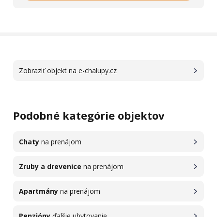
Zobraziť objekt na e-chalupy.cz
Podobné kategórie objektov
Chaty
na prenájom
Zruby a drevenice
na prenájom
Apartmány
na prenájom
Penzióny
ďalšie ubytovanie