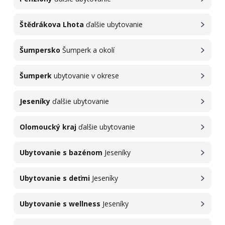
Štědrákova Lhota
ďalšie ubytovanie
Šumpersko
Šumperk a okolí
Šumperk
ubytovanie v okrese
Jeseníky
ďalšie ubytovanie
Olomoucký kraj
ďalšie ubytovanie
Ubytovanie s bazénom
Jeseníky
Ubytovanie s deťmi
Jeseníky
Ubytovanie s wellness
Jeseníky