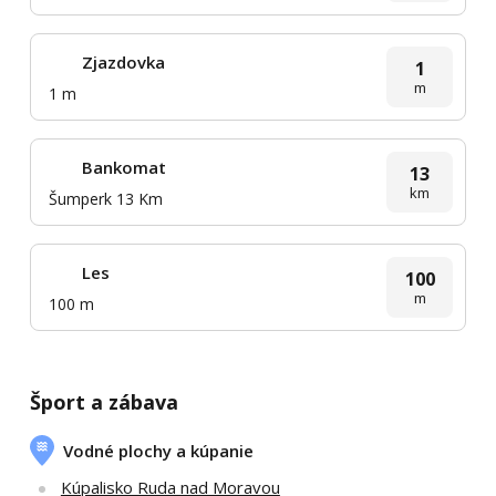
Zjazdovka
1
m
1 m
Bankomat
13
km
Šumperk 13 Km
Les
100
m
100 m
Šport a zábava
Vodné plochy a kúpanie
Kúpalisko Ruda nad Moravou