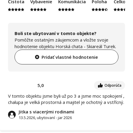
Čistota
Vybavenie
Komunikácia
Poloha
Celkový
Boli ste ubytovaní v tomto objekte?
Pomôžte ostatným záujemcom a vložte svoje
hodnotenie objektu Horská chata - Skiareál Turek.
Pridať vlastné hodnotenie
5,0
Odporúča
V tomto objektu jsme byli už po 3 a jsme moc spokojení ,
chalupa je velká prostorná a majitel je ochotný a vstřícný.
Jitka s viacerými rodinami
13.5.2026, ubytovaní - jar 2026