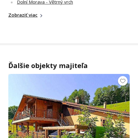
Dolní Morava - Větrný vrch
Zobraziť viac
Ďalšie objekty majiteľa