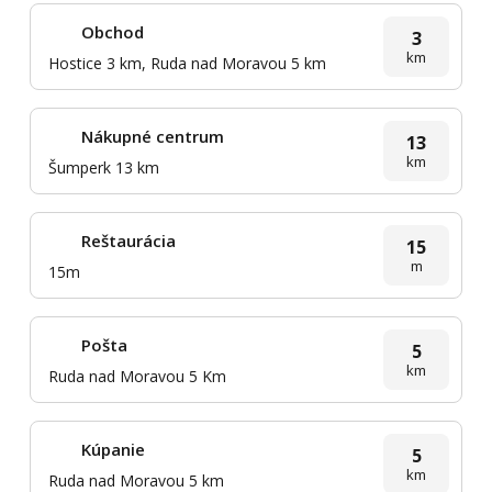
Obchod
3
km
Hostice 3 km, Ruda nad Moravou 5 km
Nákupné centrum
13
km
Šumperk 13 km
Reštaurácia
15
m
15m
Pošta
5
km
Ruda nad Moravou 5 Km
Kúpanie
5
km
Ruda nad Moravou 5 km