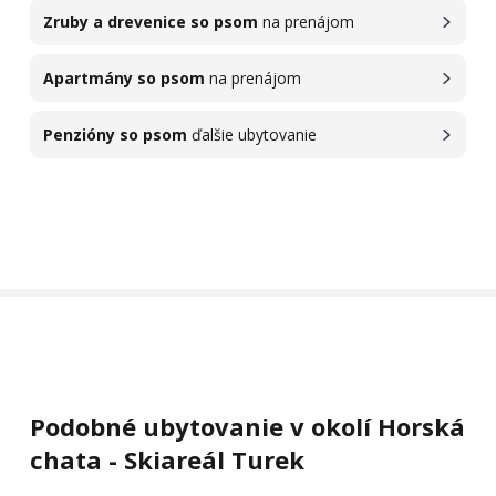
Zruby a drevenice so psom
na prenájom
Apartmány so psom
na prenájom
Penzióny so psom
ďalšie ubytovanie
Podobné ubytovanie v okolí Horská
chata - Skiareál Turek