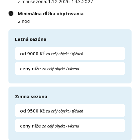
Zimní sezóna: 1.12.2026-14.3.2027
Minimálna dĺžka ubytovania
2 noci
Letná sezóna
od 9000 Kč
za celý objekt / týždeň
ceny níže
za celý objekt / víkend
Zimná sezóna
od 9500 Kč
za celý objekt / týždeň
ceny níže
za celý objekt / víkend