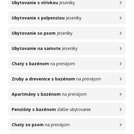
Ubytovanie s vírivkou
Jeseníky
Ubytovanie s polpenziou
Jeseníky
Ubytovanie so psom
Jeseníky
Ubytovanie na samote
Jeseníky
Chaty s bazénom
na prenájom
Zruby a drevenice s bazénom
na prenájom
Apartmány s bazénom
na prenájom
Penzióny s bazénom
ďalšie ubytovanie
Chaty so psom
na prenájom