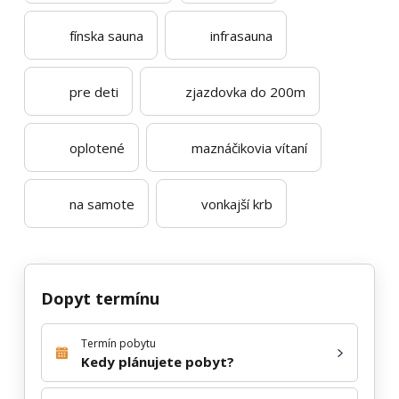
fínska sauna
infrasauna
pre deti
zjazdovka do 200m
oplotené
maznáčikovia vítaní
na samote
vonkajší krb
Dopyt termínu
Termín pobytu
Kedy plánujete pobyt?