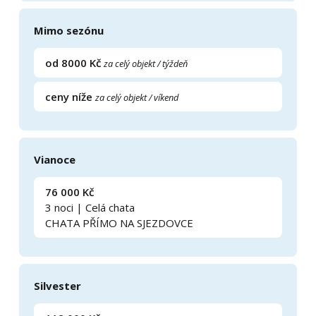
Mimo sezónu
od 8000 Kč
za celý objekt / týždeň
ceny níže
za celý objekt / víkend
Vianoce
76 000 Kč
3 noci | Celá chata
CHATA PŘÍMO NA SJEZDOVCE
Silvester