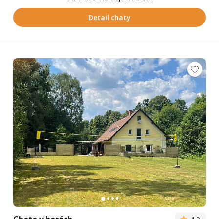
Detail chaty
Chata v horách