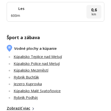
Les
0,6
km
600m
Šport a zábava
Vodné plochy a kúpanie
Kúpalisko Teplice nad Metují
Kúpalisko Police nad Metují
Kúpalisko Meziměstí
Rybník Buchťák
Jezero Kuprovka
Kúpalisko Malé Svatoňovice
Rybník Podháj
Zobraziť viac