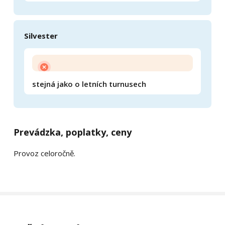
Silvester
stejná jako o letních turnusech
Prevádzka, poplatky, ceny
Provoz celoročně.