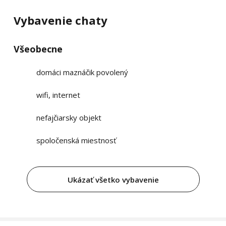
Vybavenie chaty
Všeobecne
domáci maznáčik povolený
wifi, internet
nefajčiarsky objekt
spoločenská miestnosť
Ukázať všetko vybavenie