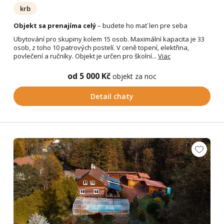
krb
Objekt sa prenajíma celý
– budete ho mať len pre seba
Ubytování pro skupiny kolem 15 osob. Maximální kapacita je 33
osob, z toho 10 patrových postelí. V ceně topení, elektřina,
povlečení a ručníky. Objekt je určen pro školní...
Viac
od 5 000 Kč
objekt za noc
Detail chaty