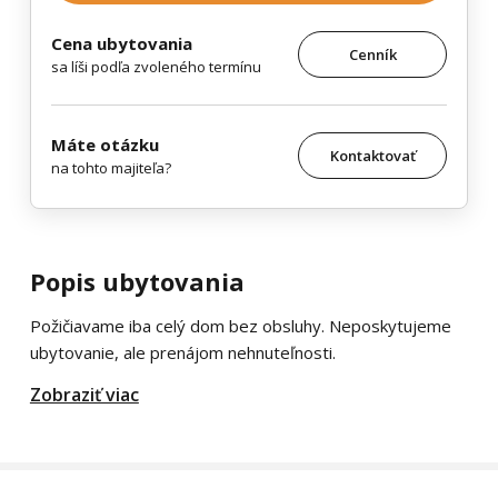
Cena ubytovania
Cenník
sa líši podľa zvoleného termínu
Máte otázku
Kontaktovať
na tohto majiteľa?
Popis ubytovania
Požičiavame iba celý dom bez obsluhy. Neposkytujeme
ubytovanie, ale prenájom nehnuteľnosti.
Zobraziť viac