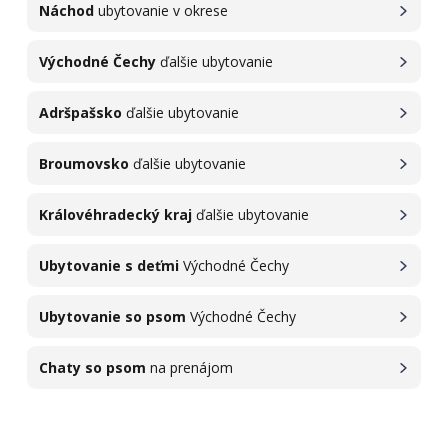
Náchod
ubytovanie v okrese
Východné Čechy
ďalšie ubytovanie
Adršpašsko
ďalšie ubytovanie
Broumovsko
ďalšie ubytovanie
Královéhradecký kraj
ďalšie ubytovanie
Ubytovanie s deťmi
Východné Čechy
Ubytovanie so psom
Východné Čechy
Chaty so psom
na prenájom