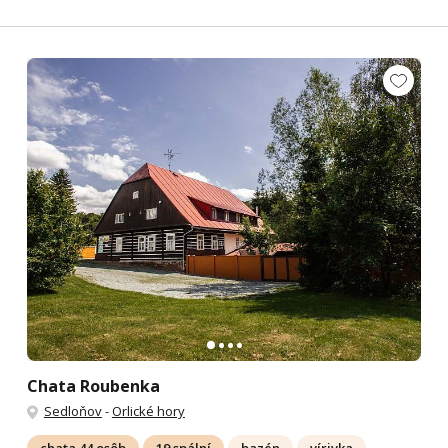
Chata Roubenka
Sedloňov
-
Orlické hory