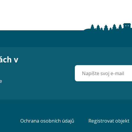
ách v
e
Ochrana osobních údajů
Registrovat objekt