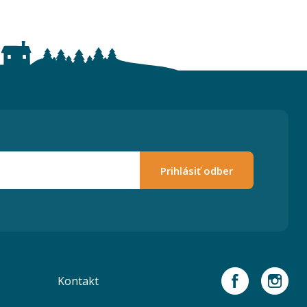
Prihlásiť odber
Kontakt