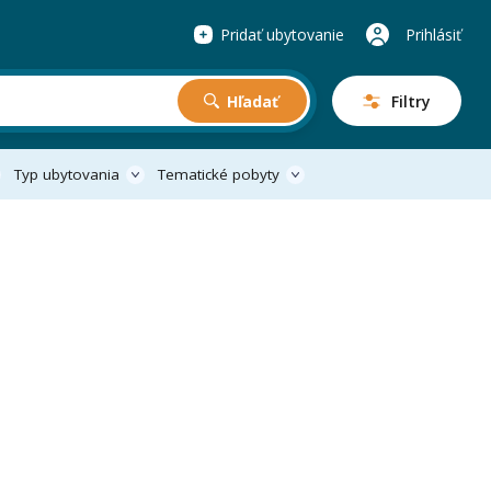
Pridať ubytovanie
Prihlásiť
Hľadať
Filtry
Typ ubytovania
Tematické pobyty