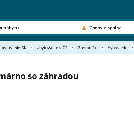
n pobytu
Osoby a spálne
Ubytovanie SK
Ubytovanie v ČR
Zahraničie
Vybavenie
omárno so záhradou