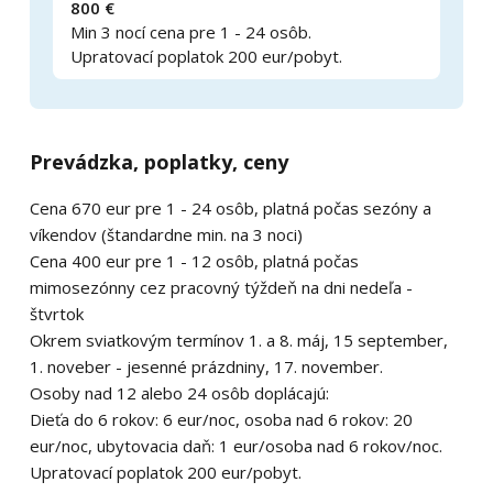
800 €
Min 3 nocí cena pre 1 - 24 osôb.
Upratovací poplatok 200 eur/pobyt.
Prevádzka, poplatky, ceny
Cena 670 eur pre 1 - 24 osôb, platná počas sezóny a
víkendov (štandardne min. na 3 noci)
Cena 400 eur pre 1 - 12 osôb, platná počas
mimosezónny cez pracovný týždeň na dni nedeľa -
štvrtok
Okrem sviatkovým termínov 1. a 8. máj, 15 september,
1. noveber - jesenné prázdniny, 17. november.
Osoby nad 12 alebo 24 osôb doplácajú:
Dieťa do 6 rokov: 6 eur/noc, osoba nad 6 rokov: 20
eur/noc, ubytovacia daň: 1 eur/osoba nad 6 rokov/noc.
Upratovací poplatok 200 eur/pobyt.