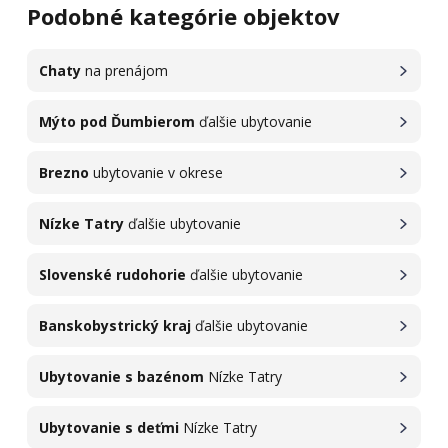
Podobné kategórie objektov
Chaty
na prenájom
Mýto pod Ďumbierom
ďalšie ubytovanie
Brezno
ubytovanie v okrese
Nízke Tatry
ďalšie ubytovanie
Slovenské rudohorie
ďalšie ubytovanie
Banskobystrický kraj
ďalšie ubytovanie
Ubytovanie s bazénom
Nízke Tatry
Ubytovanie s deťmi
Nízke Tatry