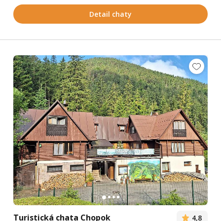
Detail chaty
Turistická chata Chopok
4,8