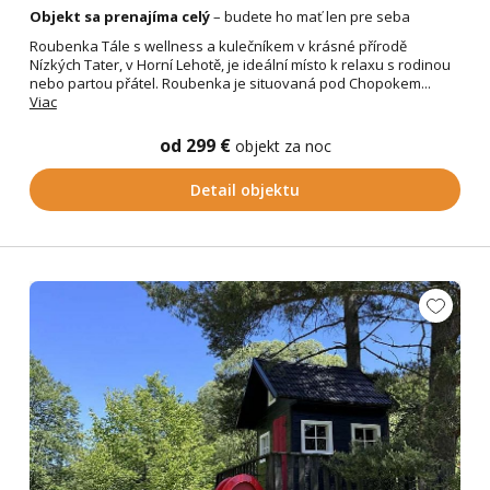
Objekt sa prenajíma celý
– budete ho mať len pre seba
Roubenka Tále s wellness a kulečníkem v krásné přírodě
Nízkých Tater, v Horní Lehotě, je ideální místo k relaxu s rodinou
nebo partou přátel. Roubenka je situovaná pod Chopokem...
Viac
od 299 €
objekt za noc
Detail objektu