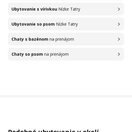
Ubytovanie s vírivkou
Nízke Tatry
Ubytovanie so psom
Nízke Tatry
Chaty s bazénom
na prenájom
Chaty so psom
na prenájom
Podobné ubytovanie v okolí