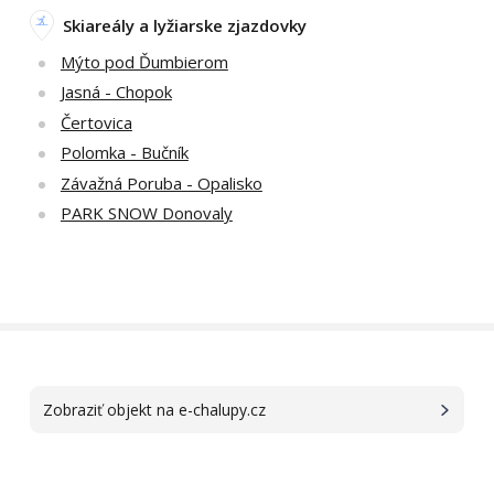
Skiareály a lyžiarske zjazdovky
Mýto pod Ďumbierom
Jasná - Chopok
Čertovica
Polomka - Bučník
Závažná Poruba - Opalisko
PARK SNOW Donovaly
Zobraziť objekt na e-chalupy.cz