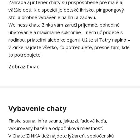
Záhrada aj interiér chaty sú prispôsobené pre malé aj
väčšie deti. K dispozícii je detské ihrisko, pingpongový
stôl a drobné vybavenie na hru a zábavu.
Wellness chata Zinka vám zaručí príjemné, pohodlné
ubytovanie a maximálne súkromie – nech už prídete s
rodinou, priateľmi alebo kolegami. Užite si Tatry naplno –
v Zinke nájdete všetko, čo potrebujete, presne tam, kde
to potrebujete.
Zobraziť viac
Vybavenie chaty
Fínska sauna, infra sauna, jakuzzi, ľadová kaďa,
vykurovaný bazén a odpočinková miestnosť.
V Chate ZINKA tiež nájdete lyžiareň, spoločenskú