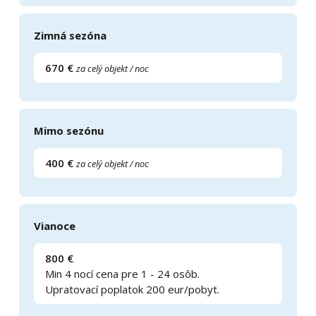
Zimná sezóna
670 €
za celý objekt / noc
Mimo sezónu
400 €
za celý objekt / noc
Vianoce
800 €
Min 4 nocí cena pre 1 - 24 osôb.
Upratovací poplatok 200 eur/pobyt.