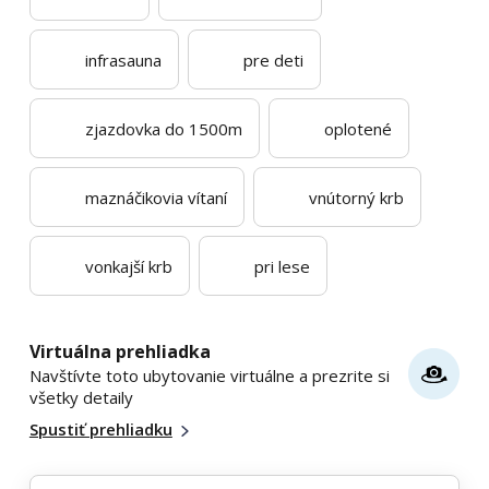
infrasauna
pre deti
zjazdovka do 1500m
oplotené
maznáčikovia vítaní
vnútorný krb
vonkajší krb
pri lese
Virtuálna prehliadka
Navštívte toto ubytovanie virtuálne a prezrite si
všetky detaily
Spustiť prehliadku