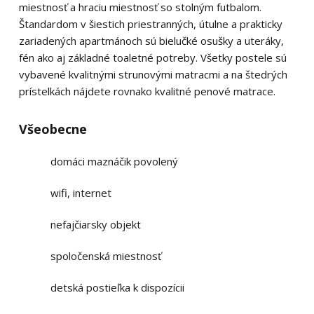
miestnosť a hraciu miestnosť so stolným futbalom.
Štandardom v šiestich priestranných, útulne a prakticky
zariadených apartmánoch sú bielučké osušky a uteráky,
fén ako aj základné toaletné potreby. Všetky postele sú
vybavené kvalitnými strunovými matracmi a na štedrých
prístelkách nájdete rovnako kvalitné penové matrace.
Všeobecne
domáci maznáčik povolený
wifi, internet
nefajčiarsky objekt
spoločenská miestnosť
detská postieľka k dispozícii