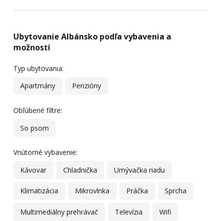
Ubytovanie Albánsko podľa vybavenia a
možností
Typ ubytovania:
Apartmány
Penzióny
Obľúbené filtre:
So psom
Vnútorné vybavenie:
Kávovar
Chladnička
Umývačka riadu
Klimatizácia
Mikrovlnka
Práčka
Sprcha
Multimediálny prehrávač
Televízia
Wifi