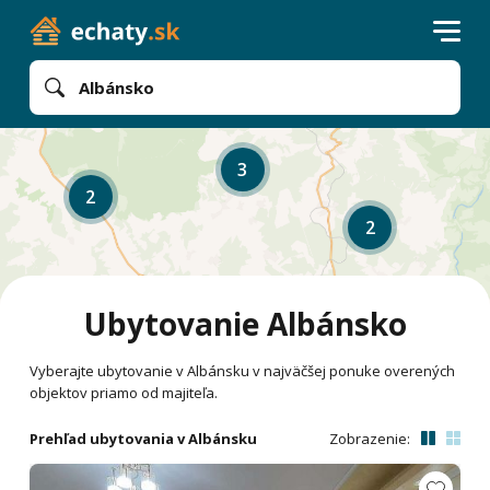
Albánsko
3
2
2
Ubytovanie Albánsko
Vyberajte ubytovanie v Albánsku v najväčšej ponuke overených
objektov priamo od majiteľa.
Prehľad ubytovania v Albánsku
Zobrazenie: