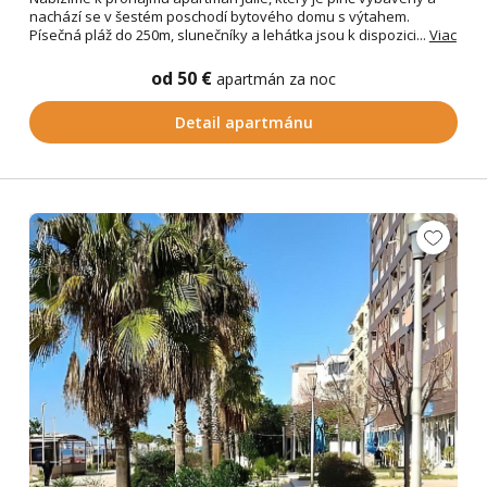
nachází se v šestém poschodí bytového domu s výtahem.
Písečná pláž do 250m, slunečníky a lehátka jsou k dispozici...
Viac
od 50 €
apartmán za noc
Detail apartmánu