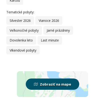
Kartou
Tematické pobyty:
Silvester 2026
Vianoce 2026
Veľkonočné pobyty
Jarné prázdniny
Dovolenka leto
Last minute
Víkendové pobyty
Zobraziť na mape