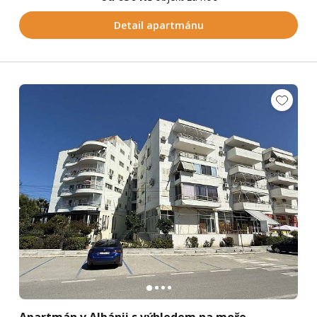
Detail apartmánu
Apartmán v Albánii s výhledem na moře