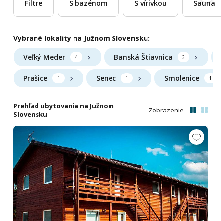
Filtre
S bazénom
S vírivkou
Sauna
Vybrané lokality na Južnom Slovensku:
Veľký Meder
Banská Štiavnica
4
2
Prašice
Senec
Smolenice
1
1
1
Prehľad ubytovania na Južnom
Zobrazenie:
Slovensku