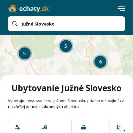
Južné Slovesko
5
5
6
Ubytovanie Južné Slovesko
Vyberajte ubytovanie na Južnom Slovensku priamo od majiteľa v
najväčšej ponuke súkromných objektov.