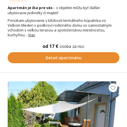
Apartmán je iba pre vás
– v objekte môžu byť ďalšie
ubytovacie jednotky či majiteľ
Ponúkam ubytovanie v blízkosti termálneho kúpaliska vo
Veľkom Mederi v podkroví rodinného domu so samostatným
vchodom s veľkou terasou a spoločenskou miestnosťou,
kuchyňou...
Viac
od 17 €
osoba za noc
Detail apartmánu