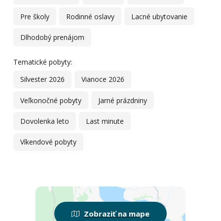
Pre školy
Rodinné oslavy
Lacné ubytovanie
Dlhodobý prenájom
Tematické pobyty:
Silvester 2026
Vianoce 2026
Veľkonočné pobyty
Jarné prázdniny
Dovolenka leto
Last minute
Víkendové pobyty
Zobraziť na mape