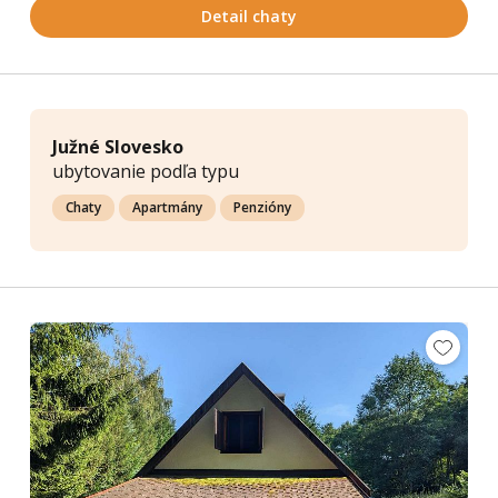
Detail chaty
Južné Slovesko
ubytovanie podľa typu
Chaty
Apartmány
Penzióny