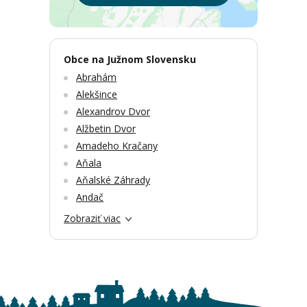
Obce na Južnom Slovensku
Abrahám
Alekšince
Alexandrov Dvor
Alžbetin Dvor
Amadeho Kračany
Aňala
Aňalské Záhrady
Andač
Zobraziť viac