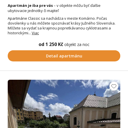
Apartmán je iba pre vás
– v objekte môžu byť ďalšie
ubytovacie jednotky či majiteľ
Apartmáne Classic sa nachádza v meste Komárno. Počas
dovolenky u nás môžete spoznávať krásy Južného Slovenska.
Môžete sa vydať sa krajinou popretkávanou cyklotrasami a
historickými...
Viac
od 1 250 Kč
objekt za noc
Detail apartmánu