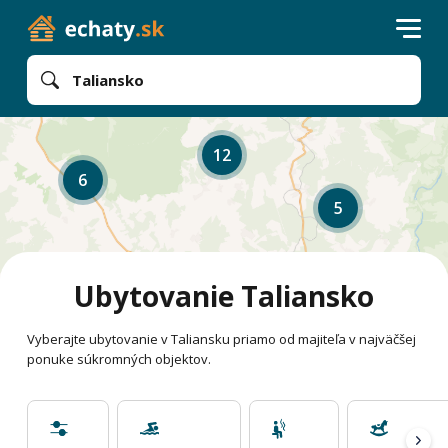
Taliansko
12
6
5
Ubytovanie Taliansko
Vyberajte ubytovanie v Taliansku priamo od majiteľa v najväčšej
ponuke súkromných objektov.