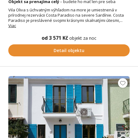
Objekt sa prenajíma celý
– budete ho mať len pre seba
Vila Oliva s úchvatným výhľadom na more je umiestnená v
prírodnej rezervácii Costa Paradiso na severe Sardínie. Costa
Paradiso je preslávené svojimi krásnymi skalnatými útesmi,...
Viac
od 3 571 Kč
objekt za noc
Detail objektu