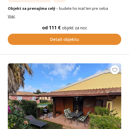
Objekt sa prenajíma celý
– budete ho mať len pre seba
Viac
od 111 €
objekt za noc
Detail objektu