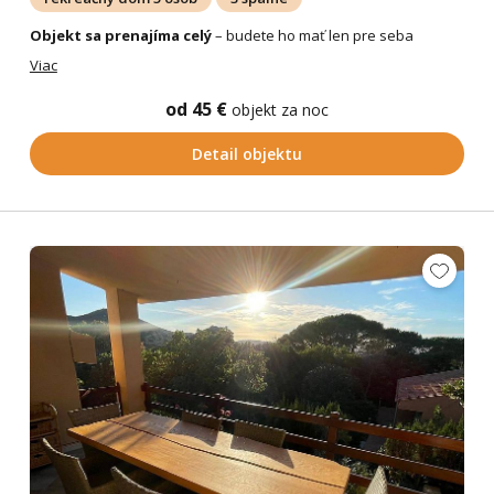
Objekt sa prenajíma celý
– budete ho mať len pre seba
Viac
od 45 €
objekt za noc
Detail objektu