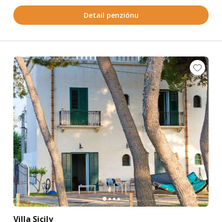
Detail penziónu
Villa Sicily