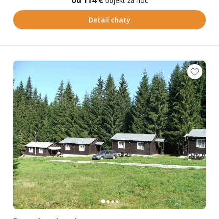
od 114 €
objekt za noc
Detail chaty