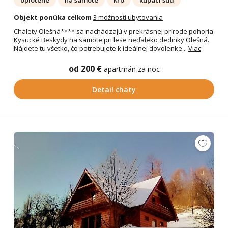
Objekt ponúka celkom
3 možnosti ubytovania
Chalety Olešná**** sa nachádzajú v prekrásnej prírode pohoria
Kysucké Beskydy na samote pri lese neďaleko dedinky Olešná.
Nájdete tu všetko, čo potrebujete k ideálnej dovolenke...
Viac
od 200 €
apartmán za noc
Detail chaty