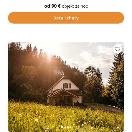
od 90 €
objekt za noc
Detail chaty