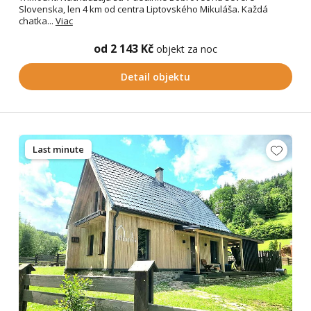
Slovenska, len 4 km od centra Liptovského Mikuláša. Každá
chatka...
Viac
od 2 143 Kč
objekt za noc
Detail objektu
Last minute