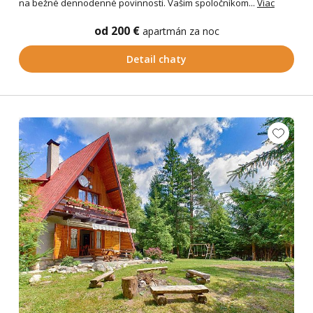
na bežné dennodenné povinnosti. Vašim spoločníkom...
Viac
od 200 €
apartmán za noc
Detail chaty