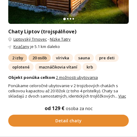
Chaty Liptov (trojspálňove)
Liptovský Trnovec
-
Nízke Tatry
Kvačany
je 5.1 km daleko
2 izby
20 osôb
vírivka
sauna
pre deti
oplotené
maznáčikovia vítaní
krb
Objekt ponúka celkom
2 možnosti ubytovania
Ponúkame celoročné ubytovanie v 2 trojizbových chatách s
celkovou kapacitou až 20 lôžok (z toho 4 prístelky). Chaty sa
skladajú z dvoch samostatných, identických trojlôžkových...
Viac
od 129 €
osoba za noc
Detail chaty