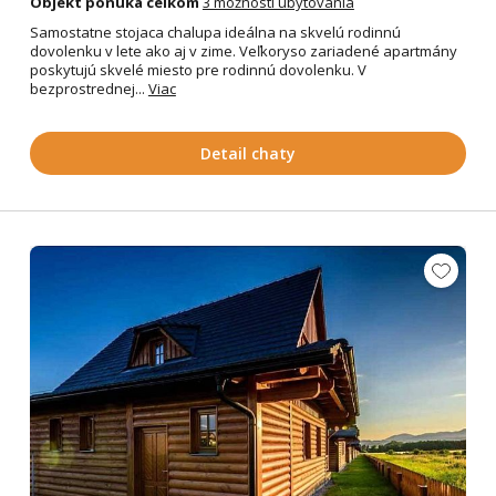
Objekt ponúka celkom
3 možnosti ubytovania
Samostatne stojaca chalupa ideálna na skvelú rodinnú
dovolenku v lete ako aj v zime. Veľkoryso zariadené apartmány
poskytujú skvelé miesto pre rodinnú dovolenku. V
bezprostrednej...
Viac
Detail chaty