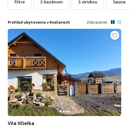
Filtre
S bazénom
S vírivkou
Sauna
Prehľad ubytovania v Kvačanech
Zobrazenie:
Vila Včielka