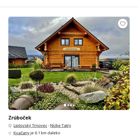
Zrúboček
Liptovský Trnovec
-
Nízke Tatry
Kvačany
je 6.1 km daleko