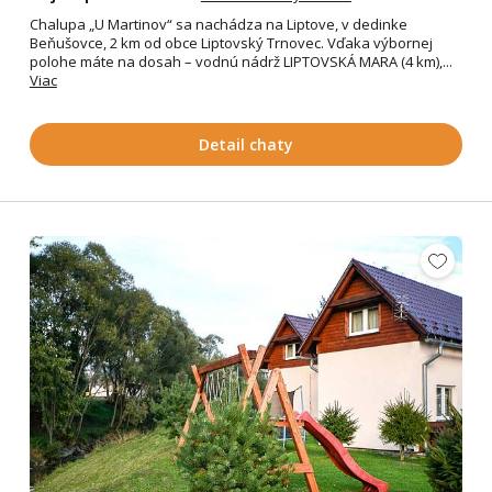
Chalupa „U Martinov“ sa nachádza na Liptove, v dedinke
Beňušovce, 2 km od obce Liptovský Trnovec. Vďaka výbornej
polohe máte na dosah – vodnú nádrž LIPTOVSKÁ MARA (4 km),...
Viac
Detail chaty