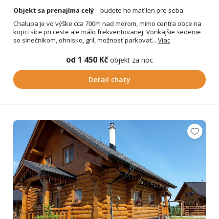
Objekt sa prenajíma celý
– budete ho mať len pre seba
Chalupa je vo výške cca 700m nad morom, mimo centra obce na
kopci síce pri ceste ale málo frekventovanej. Vonkajšie sedenie
so slnečníkom, ohnisko, gril, možnosť parkovať...
Viac
od 1 450 Kč
objekt za noc
Detail chaty