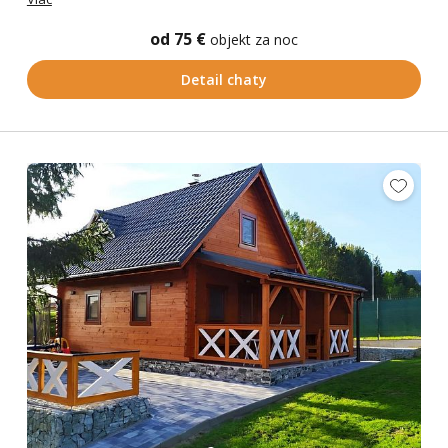
od 75 €
objekt za noc
Detail chaty