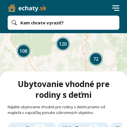
Kam chcete vyraziť?
120
108
72
Ubytovanie vhodné pre
rodiny s deťmi
Nájdite ubytovanie vhodné pre rodiny s deťmi priamo od
majiteľa v najväčšej ponuke súkromných objektov.