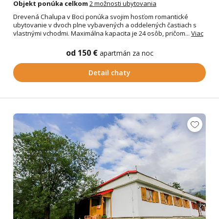
Objekt ponúka celkom
2 možnosti ubytovania
Drevená Chalupa v Boci ponúka svojim hosťom romantické
ubytovanie v dvoch plne vybavených a oddelených častiach s
vlastnými vchodmi. Maximálna kapacita je 24 osôb, pričom...
Viac
od 150 €
apartmán za noc
Detail chaty