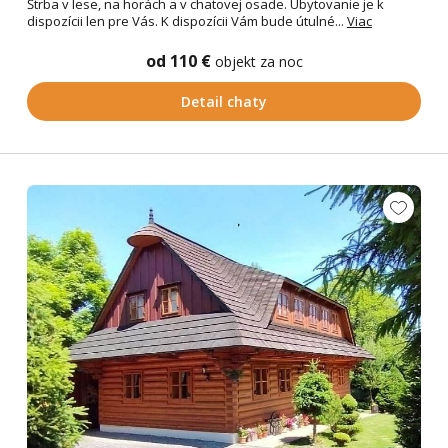
Štrba v lese, na horách a v chatovej osade. Ubytovanie je k
dispozícii len pre Vás. K dispozícii Vám bude útulné...
Viac
od 110 €
objekt za noc
Detail chaty