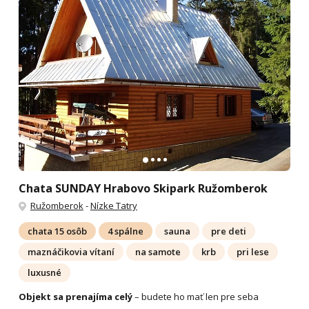
Chata SUNDAY Hrabovo Skipark Ružomberok
Ružomberok
-
Nízke Tatry
chata 15 osôb
4 spálne
sauna
pre deti
maznáčikovia vítaní
na samote
krb
pri lese
luxusné
Objekt sa prenajíma celý
– budete ho mať len pre seba