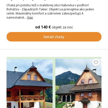
Chata pri potoku leží v malebnej obci Habovka v podhorí
Roháčov - Západných Tatier. Objekt sa prenajíma ako jeden
celok. Maximálny komfort a súkromie zabezpečujú 4
samostatné...
Viac
od 140 €
objekt za noc
Detail chaty