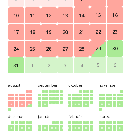
15
16
10
11
12
13
14
22
23
17
18
19
20
21
29
30
24
25
26
27
28
5
6
31
1
2
3
4
august
september
október
november
december
január
február
marec