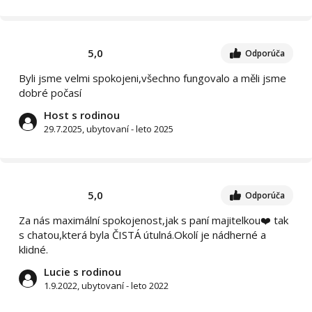
5,0
Odporúča
Byli jsme velmi spokojeni,všechno fungovalo a měli jsme
dobré počasí
Host s rodinou
29.7.2025, ubytovaní - leto 2025
5,0
Odporúča
Za nás maximální spokojenost,jak s paní majitelkou❤️ tak
s chatou,která byla ČISTÁ útulná.Okolí je nádherné a
klidné.
Lucie s rodinou
1.9.2022, ubytovaní - leto 2022