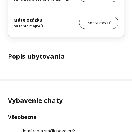
Máte otázku
Kontaktovať
na tohto majiteľa?
Popis ubytovania
Vybavenie chaty
Všeobecne
domáci maznáčik povolený