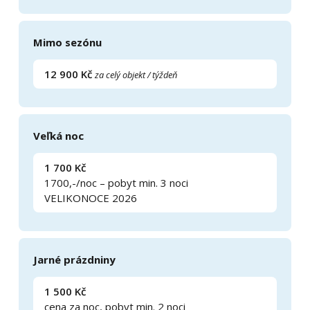
Mimo sezónu
12 900 Kč
za celý objekt / týždeň
Veľká noc
1 700 Kč
1700,-/noc – pobyt min. 3 noci
VELIKONOCE 2026
Jarné prázdniny
1 500 Kč
cena za noc, pobyt min. 2 noci