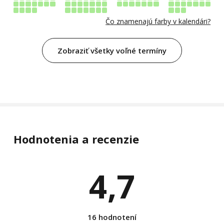
Čo znamenajú farby v kalendári?
Zobraziť všetky voľné termíny
Hodnotenia a recenzie
4,7
16 hodnotení