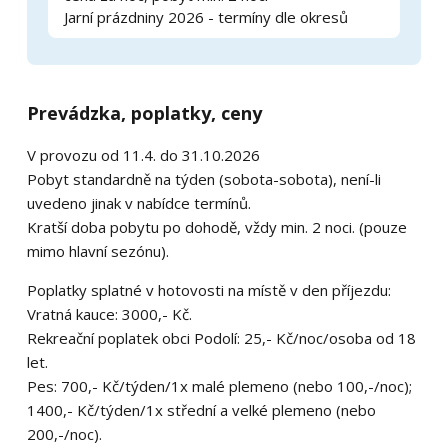
Jarní prázdniny 2026 - termíny dle okresů
Prevádzka, poplatky, ceny
V provozu od 11.4. do 31.10.2026
Pobyt standardně na týden (sobota-sobota), není-li
uvedeno jinak v nabídce termínů.
Kratší doba pobytu po dohodě, vždy min. 2 noci. (pouze
mimo hlavní sezónu).
Poplatky splatné v hotovosti na místě v den příjezdu:
Vratná kauce: 3000,- Kč.
Rekreační poplatek obci Podolí: 25,- Kč/noc/osoba od 18
let.
Pes: 700,- Kč/týden/1x malé plemeno (nebo 100,-/noc);
1400,- Kč/týden/1x střední a velké plemeno (nebo
200,-/noc).