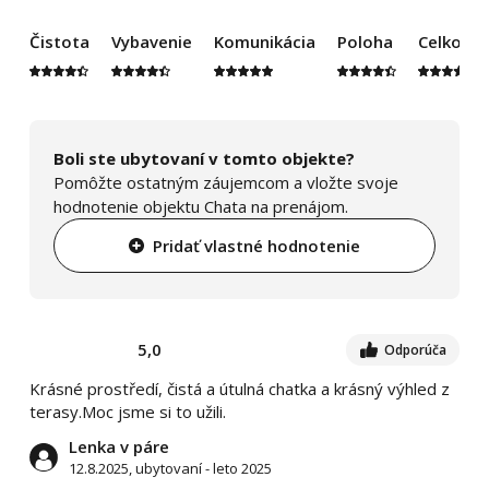
Čistota
Vybavenie
Komunikácia
Poloha
Celkový
Boli ste ubytovaní v tomto objekte?
Pomôžte ostatným záujemcom a vložte svoje
hodnotenie objektu Chata na prenájom.
Pridať vlastné hodnotenie
5,0
Odporúča
Krásné prostředí, čistá a útulná chatka a krásný výhled z
terasy.Moc jsme si to užili.
Lenka v páre
12.8.2025, ubytovaní - leto 2025