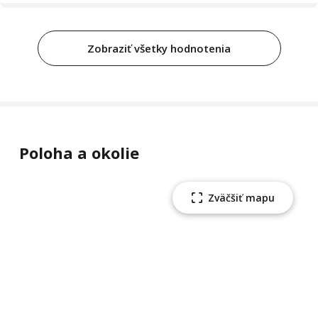
Zobraziť všetky hodnotenia
Poloha a okolie
Zväčšiť mapu