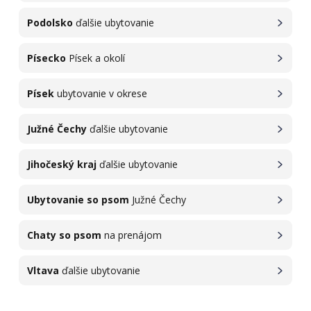
Podolsko
ďalšie ubytovanie
Písecko
Písek a okolí
Písek
ubytovanie v okrese
Južné Čechy
ďalšie ubytovanie
Jihočeský kraj
ďalšie ubytovanie
Ubytovanie so psom
Južné Čechy
Chaty so psom
na prenájom
Vltava
ďalšie ubytovanie