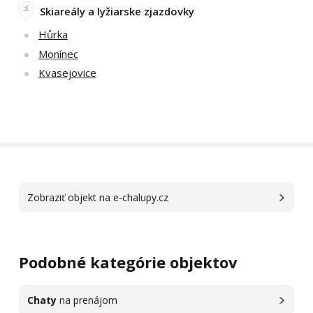
Skiareály a lyžiarske zjazdovky
Hůrka
Monínec
Kvasejovice
Zobraziť objekt na e-chalupy.cz
Podobné kategórie objektov
Chaty
na prenájom