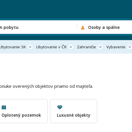
n pobytu
Osoby a spálne
Ubytovanie SK
Ubytovanie v ČR
Zahraničie
Vybavenie
onuke overených objektov priamo od majiteľa.
Oplotený pozemok
Luxusné objekty