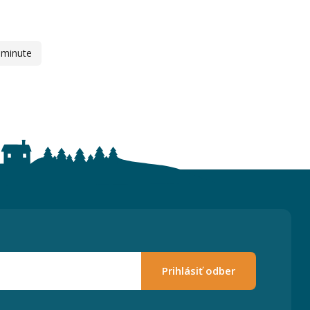
 minute
Prihlásiť odber