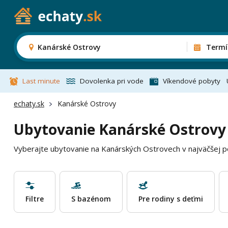
Kanárské Ostrovy
Termí
Last minute
Dovolenka pri vode
Víkendové pobyty
echaty.sk
Kanárské Ostrovy
Ubytovanie Kanárské Ostrovy
Vyberajte ubytovanie na Kanárských Ostrovech v najväčšej p
Filtre
S bazénom
Pre rodiny s deťmi