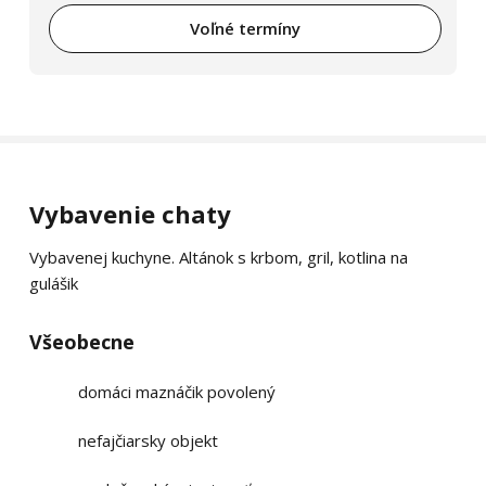
Voľné termíny
Vybavenie chaty
Vybavenej kuchyne. Altánok s krbom, gril, kotlina na
gulášik
Všeobecne
domáci maznáčik povolený
nefajčiarsky objekt