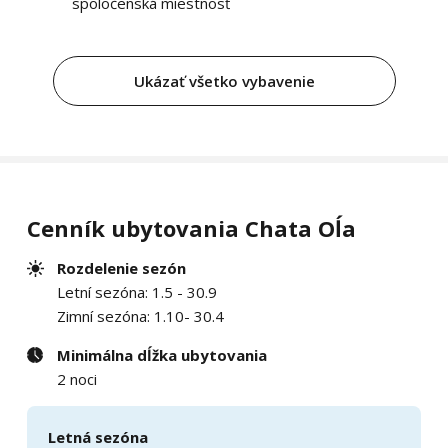
spoločenská miestnosť
Ukázať všetko vybavenie
Cenník ubytovania Chata Oĺa
Rozdelenie sezón
Letní sezóna: 1.5 - 30.9
Zimní sezóna: 1.10- 30.4
Minimálna dĺžka ubytovania
2 noci
Letná sezóna