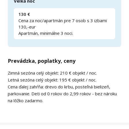
Veľká noc
130 €
Cena za noc/apartmán pre 7 osob s 3 izbami
130,-eur
Apartmán, minimálne 3 noci.
Prevádzka, poplatky, ceny
Zimná sezóna celý objekt: 210 € objekt / noc.
Letná sezóna celý objekt: 195 € objekt / noc.
Cena ďalej zahŕňa: drevo do krbu, posteľná bielizeň,
parkovanie. Deti od 0 rokov do 2,99 rokov - bez nároku
na lôžko zadarmo.