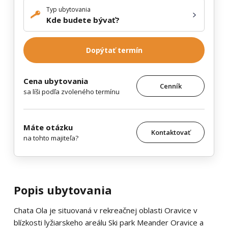
Typ ubytovania
Kde budete bývať?
Dopýtať termín
Cena ubytovania
Cenník
sa líši podľa zvoleného termínu
Máte otázku
Kontaktovať
na tohto majiteľa?
Popis ubytovania
Chata Ola je situovaná v rekreačnej oblasti Oravice v
blízkosti lyžiarskeho areálu Ski park Meander Oravice a