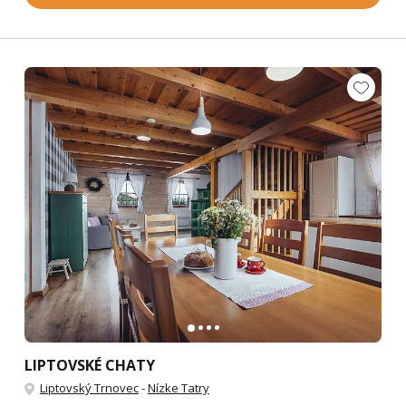
LIPTOVSKÉ CHATY
Liptovský Trnovec
-
Nízke Tatry