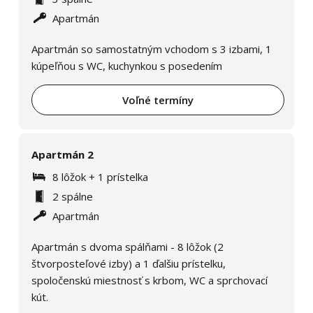
Apartmán
Apartmán so samostatným vchodom s 3 izbami, 1
kúpeľňou s WC, kuchynkou s posedením
Voľné termíny
Apartmán 2
8 lôžok + 1 prístelka
2 spálne
Apartmán
Apartmán s dvoma spálňami - 8 lôžok (2
štvorposteľové izby) a 1 ďalšiu prístelku,
spoločenskú miestnosť s krbom, WC a sprchovací
kút.