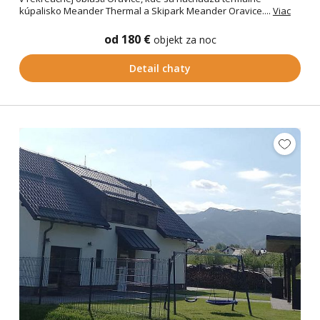
kúpalisko Meander Thermal a Skipark Meander Oravice....
Viac
od 180 €
objekt za noc
Detail chaty