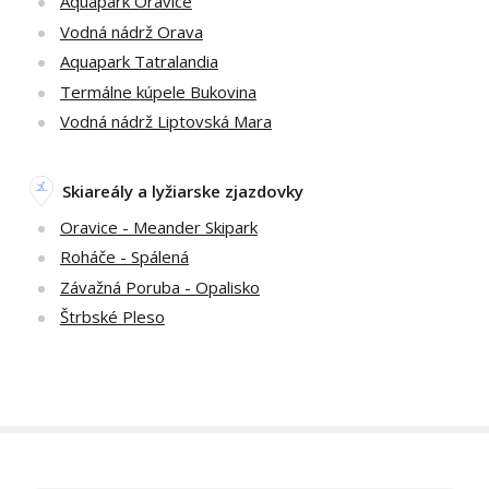
Aquapark Oravice
Vodná nádrž Orava
Aquapark Tatralandia
Termálne kúpele Bukovina
Vodná nádrž Liptovská Mara
Skiareály a lyžiarske zjazdovky
Oravice - Meander Skipark
Roháče - Spálená
Závažná Poruba - Opalisko
Štrbské Pleso