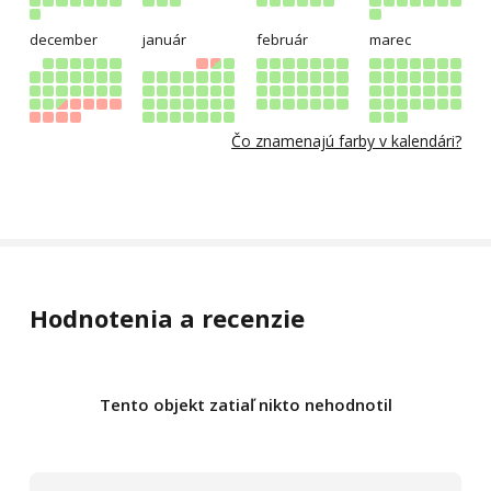
december
január
február
marec
Čo znamenajú farby v kalendári?
Hodnotenia a recenzie
Tento objekt zatiaľ nikto nehodnotil