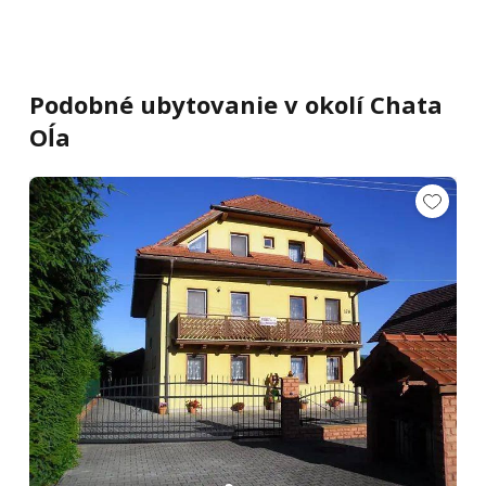
Podobné ubytovanie v okolí Chata
Oĺa