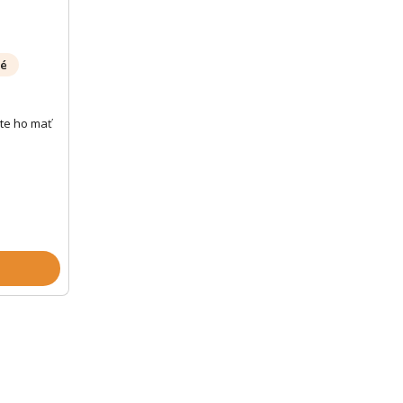
né
te ho mať