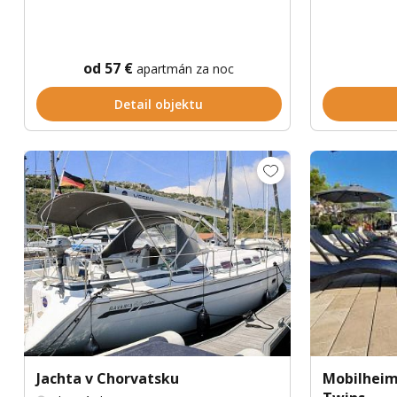
od 57 €
apartmán za noc
Detail objektu
Jachta v Chorvatsku
Mobilhei