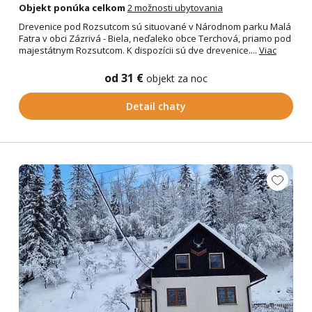
Objekt ponúka celkom
2 možnosti ubytovania
Drevenice pod Rozsutcom sú situované v Národnom parku Malá
Fatra v obci Zázrivá - Biela, neďaleko obce Terchová, priamo pod
majestátnym Rozsutcom. K dispozícii sú dve drevenice....
Viac
od 31 €
objekt za noc
Detail chaty