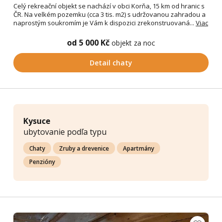
Celý rekreační objekt se nachází v obci Korňa, 15 km od hranic s
ČR. Na velkém pozemku (cca 3 tis. m2) s udržovanou zahradou a
naprostým soukromím je Vám k dispozici zrekonstruovaná...
Viac
od 5 000 Kč
objekt za noc
Detail chaty
Kysuce
ubytovanie podľa typu
Chaty
Zruby a drevenice
Apartmány
Penzióny