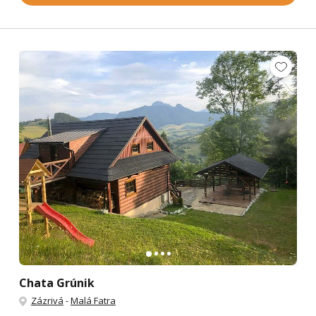
Chata Grúnik
Zázrivá
-
Malá Fatra