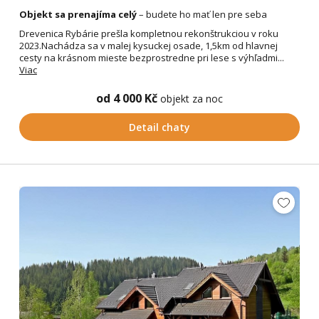
Objekt sa prenajíma celý
– budete ho mať len pre seba
Drevenica Rybárie prešla kompletnou rekonštrukciou v roku
2023.Nachádza sa v malej kysuckej osade, 1,5km od hlavnej
cesty na krásnom mieste bezprostredne pri lese s výhľadmi...
Viac
od 4 000 Kč
objekt za noc
Detail chaty