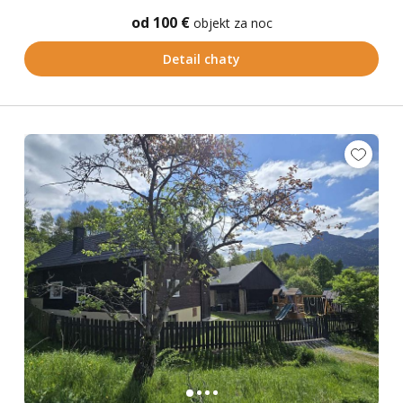
od 100 €
objekt za noc
Detail chaty