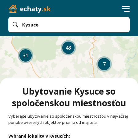
Kysuce
43
31
7
Ubytovanie Kysuce so
spoločenskou miestnosťou
Vyberajte ubytovanie so spoločenskou miestnosťou v najväčšej
ponuke overených objektov priamo od majiteľa.
Vybrané lokality v Kysucích: