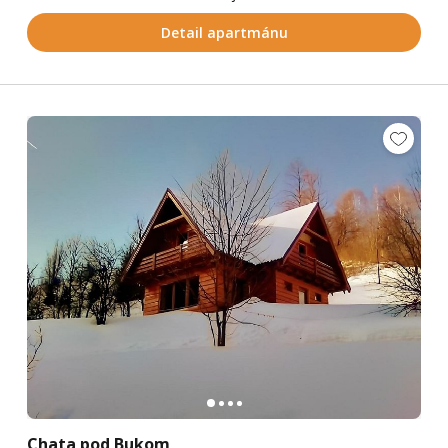
Detail apartmánu
Chata pod Bukom