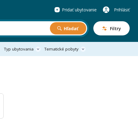
Pridať ubytovanie
Prihlásiť
Hľadať
Filtry
Typ ubytovania
Tematické pobyty