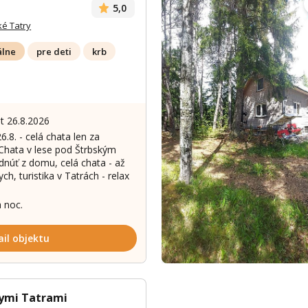
5,0
é Tatry
álne
pre deti
krb
st 26.8.2026
.8. - celá chata len za
Zobrazit dalš
- Chata v lese pod Štrbským
núť z domu, celá chata - až
ch, turistika v Tatrách - relax
 noc.
ail objektu
kymi Tatrami