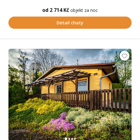
od 2 714 Kč
objekt za noc
Detail chaty