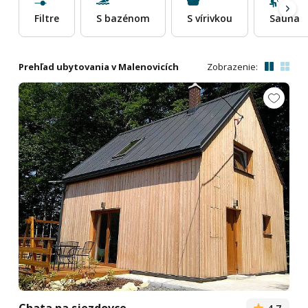
Filtre
S bazénom
S vírivkou
Sauna
Prehľad ubytovania v Malenovicích
Zobrazenie: