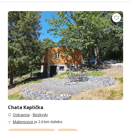
Chata Kaplička
Ostravice
-
Beskydy
Malenovice
je 2.6 km daleko