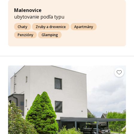
Malenovice
ubytovanie podľa typu
Chaty
Zruby a drevenice
Apartmány
Penzióny
Glamping