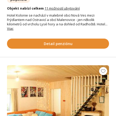
Objekt nabízí celkem
11 možností ubytování
Hotel Kolonie se nachází v malebné obci Nová Ves mezi
Frýdlantem nad Ostravicí a obcí Malenovice - jen několik
kilometrů od vrcholu Lysé hory a na dohled od Radhoště. Hotel...
Viac
Detail penziónu