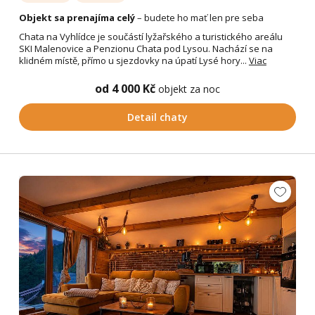
Objekt sa prenajíma celý
– budete ho mať len pre seba
Chata na Vyhlídce je součástí lyžařského a turistického areálu
SKI Malenovice a Penzionu Chata pod Lysou. Nachází se na
klidném místě, přímo u sjezdovky na úpatí Lysé hory...
Viac
od 4 000 Kč
objekt za noc
Detail chaty