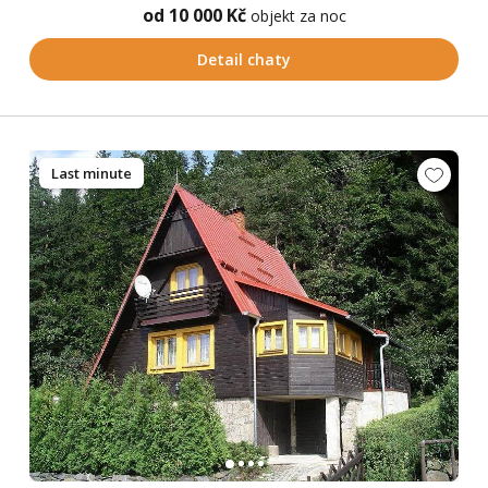
od 10 000 Kč
objekt za noc
Detail chaty
Last minute