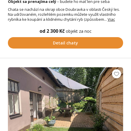
Objekt sa prenajíma celý
– budete ho mať len pre seba
Chata se nachází na okraji obce Doubravka v oblasti Český les.
Na udržovaném, rozlehlém pozemku můžete využít vlastního
rybníka ke koupání a klidnému chytání ryb (způsobem...
Viac
od 2 300 Kč
objekt za noc
Detail chaty