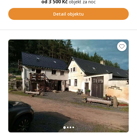
od 3 500 Kč
objekt za noc
Detail objektu