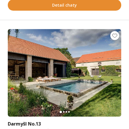
Detail chaty
Darmyšl No.13