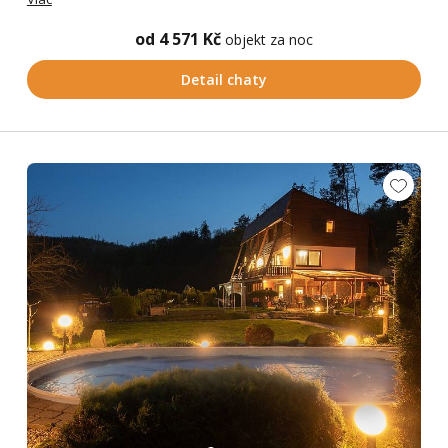
od 4 571 Kč
objekt za noc
Detail chaty