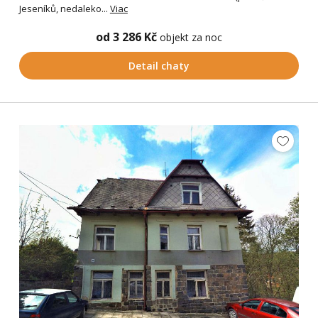
Jeseníků, nedaleko...
Viac
od 3 286 Kč
objekt za noc
Detail chaty