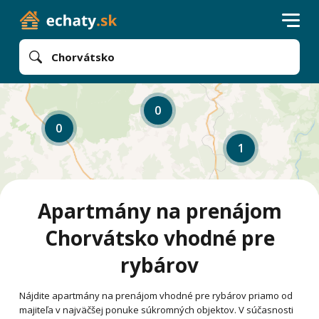
Chorvátsko
0
0
1
Apartmány na prenájom
Chorvátsko vhodné pre
rybárov
Nájdite apartmány na prenájom vhodné pre rybárov priamo od
majiteľa v najväčšej ponuke súkromných objektov. V súčasnosti