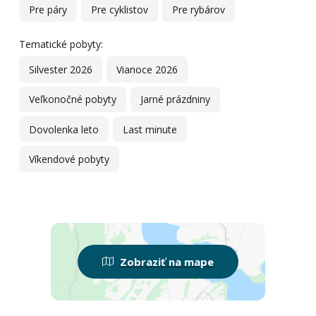
Pre páry
Pre cyklistov
Pre rybárov
Tematické pobyty:
Silvester 2026
Vianoce 2026
Veľkonočné pobyty
Jarné prázdniny
Dovolenka leto
Last minute
Víkendové pobyty
Zobraziť na mape