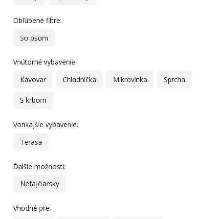
Obľúbené filtre:
So psom
Vnútorné vybavenie:
Kávovar
Chladnička
Mikrovlnka
Sprcha
S krbom
Vonkajšie vybavenie:
Terasa
Ďalšie možnosti:
Nefajčiarsky
Vhodné pre: