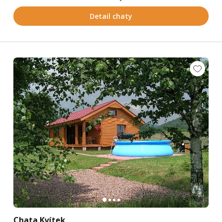
Detail chaty
Chata Kvítek