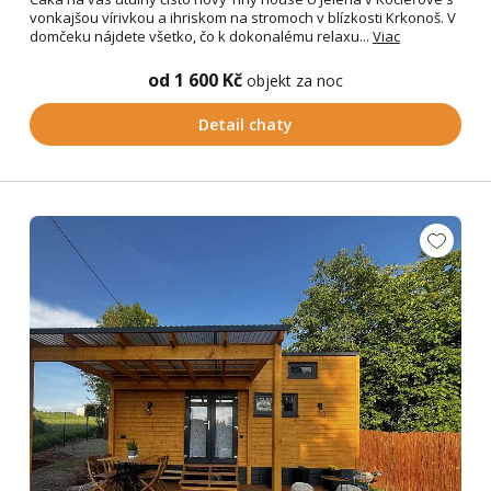
vonkajšou vírivkou a ihriskom na stromoch v blízkosti Krkonoš. V
domčeku nájdete všetko, čo k dokonalému relaxu...
Viac
od 1 600 Kč
objekt za noc
Detail chaty