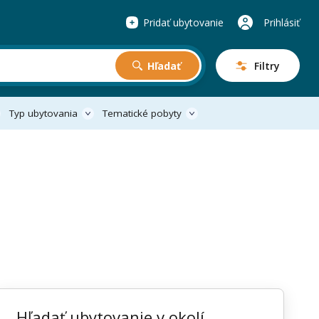
Pridať ubytovanie
Prihlásiť
Hľadať
Filtry
Typ ubytovania
Tematické pobyty
Hľadať ubytovanie v okolí