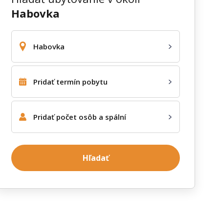
Habovka
Habovka
Pridať termín pobytu
Pridať počet osôb a spální
Hľadať