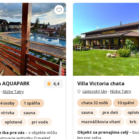
n AQUAPARK
Villa Victoria chata
4,4
Liptovský Ján
-
Nízke Tatry
-
Nízke Tatry
chata 32 osôb
10 spální
4 osoby
1 spálňa
sauna
pre deti
oplot
vírivka
sauna
maznáčikovia vítaní
krb
oplotené
pri vode
Objekt sa prenajíma celý
– bu
 iba pre vás
– v objekte môžu
len pre seba
ytovacie jednotky či majiteľ