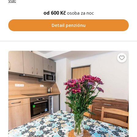
Viac
od 600 Kč
osoba za noc
Detail penziónu