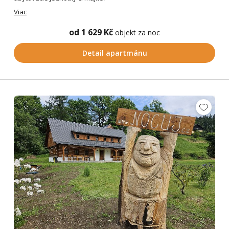
Viac
od 1 629 Kč
objekt za noc
Detail apartmánu