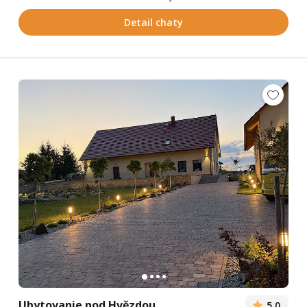
Detail chaty
Ubytovanie pod Hvězdou
5,0