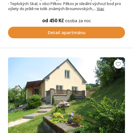
- Teplických Skal, v obci Pěkov. Pěkov je ideální výchozí bod pro
výlety do ještě ne tolik známých Broumovských,...
Viac
od 450 Kč
osoba za noc
Detail apartmánu