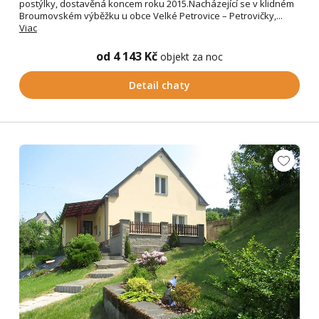
postýlky, dostavěná koncem roku 2015.Nacházející se v klidném
Broumovském výběžku u obce Velké Petrovice – Petrovičky,...
Viac
od 4 143 Kč
objekt za noc
Detail chaty