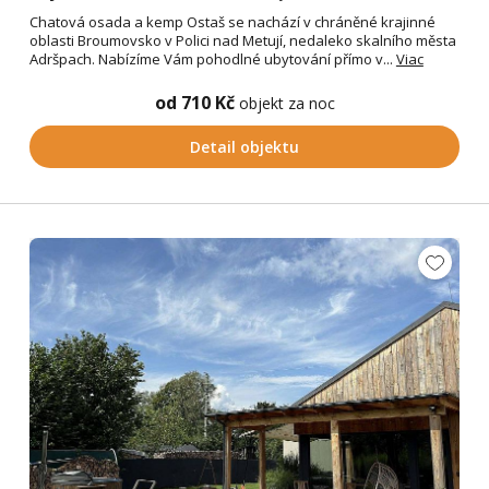
Chatová osada a kemp Ostaš se nachází v chráněné krajinné
oblasti Broumovsko v Polici nad Metují, nedaleko skalního města
Adršpach. Nabízíme Vám pohodlné ubytování přímo v...
Viac
od 710 Kč
objekt za noc
Detail objektu