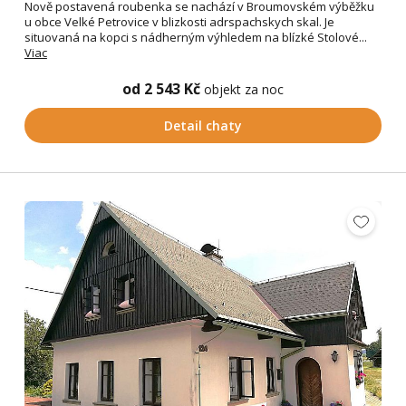
Nově postavená roubenka se nachází v Broumovském výběžku
u obce Velké Petrovice v blizkosti adrspachskych skal. Je
situovaná na kopci s nádherným výhledem na blízké Stolové...
Viac
od 2 543 Kč
objekt za noc
Detail chaty