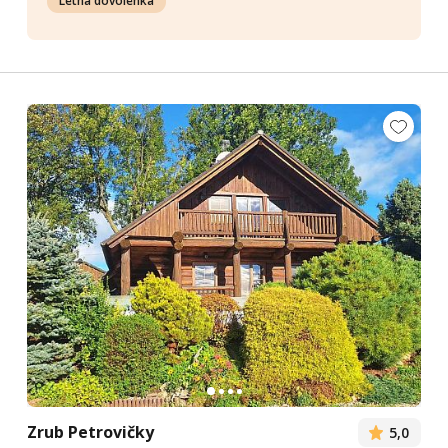
Letná dovolenka
Zrub Petrovičky
5,0