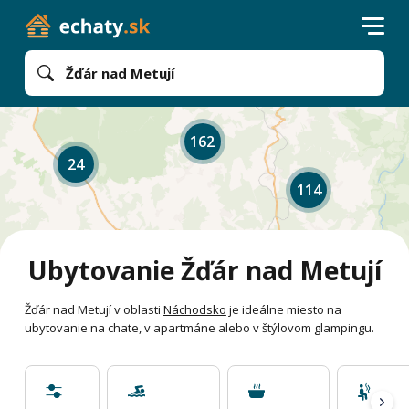
Žďár nad Metují
162
24
114
Ubytovanie Žďár nad Metují
Žďár nad Metují v oblasti
Náchodsko
je ideálne miesto na
ubytovanie na chate, v apartmáne alebo v štýlovom glampingu.