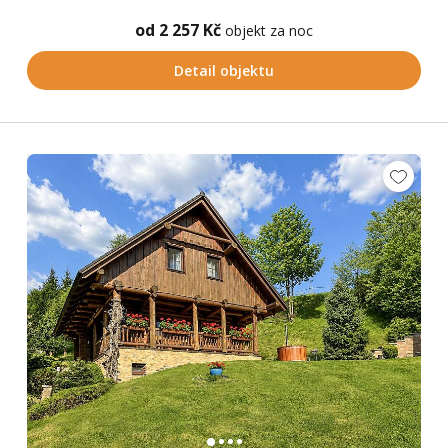
od 2 257 Kč
objekt za noc
Detail objektu