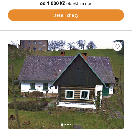
od 1 000 Kč
objekt za noc
Detail chaty