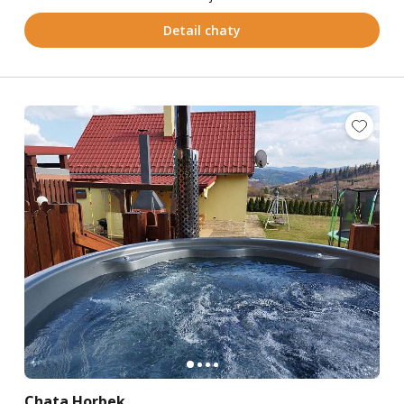
Detail chaty
Chata Horbek