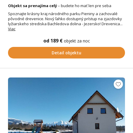
Objekt sa prenajíma celý
– budete ho mať len pre seba
Spoznajte krásny kraj národného parku Pieniny a zachovalé
pôvodné drevenice. Nový ľahko dostupný prístup na zjazdovky
lyžiarskeho strediska Bachledova dolina - Jezersko! Drevenica...
Viac
od 189 €
objekt za noc
Detail objektu