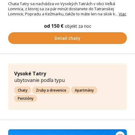
Chata Tatry sa nachádza vo Vysokých Tatrách v obci Veľká
Lomnica, z ktorej sa za pár minút dostanete do Tatranskej
Lomnice, Popradu a Kežmarku, takže to máte len na skok k...
Viac
od 150 €
objekt za noc
Detail chaty
Vysoké Tatry
ubytovanie podľa typu
Chaty
Zruby a drevenice
Apartmány
Penzióny