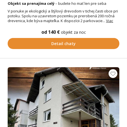
Objekt sa prenajíma celý
– budete ho mať len pre seba
V ponuke je ekologický a štýlový drevodom v tichej časti obce pri
potoku. Spolu na uzavretom pozemku je prerobená 200 ročná
drevenica, kde býva majiteľka. K dispozícii 2 parkovacie...
Viac
od 140 €
objekt za noc
Detail chaty