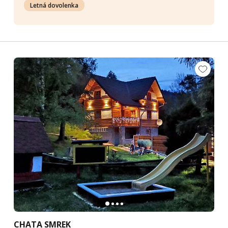
Letná dovolenka
CHATA SMREK