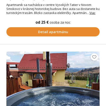
Apartmanik sa nachádza v centre Vysokých Tatier v Novom
Smokovci v krásnej historickej budove. Bez auta sa dostanete ku
turistickým trasám. Blizko zastavka električky. Apartmán...
Viac
od 25 €
osoba za noc
Detail apartmánu