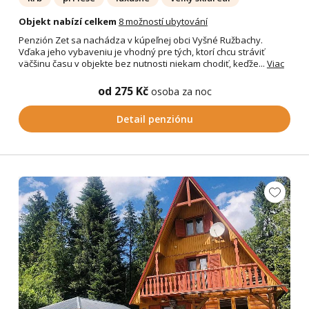
Objekt nabízí celkem
8 možností ubytování
Penzión Zet sa nachádza v kúpeľnej obci Vyšné Ružbachy.
Vďaka jeho vybaveniu je vhodný pre tých, ktorí chcu stráviť
väčšinu času v objekte bez nutnosti niekam chodiť, keďže...
Viac
od 275 Kč
osoba za noc
Detail penziónu