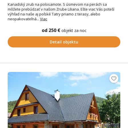
Kanadský zrub na polosamote. S úsmevom na perách sa
môžete prebúdzať v našom Zrube Liliana. Ešte viac Vás poteší
výhľad na naše aj poľské Tatry priamo z terasy, alebo
neopakovateľná...
Viac
od 250 €
objekt za noc
Detail objektu