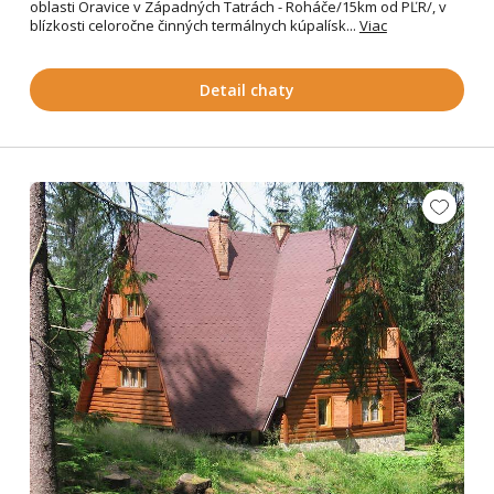
oblasti Oravice v Západných Tatrách - Roháče/15km od PĽR/, v
blízkosti celoročne činných termálnych kúpalísk...
Viac
Detail chaty