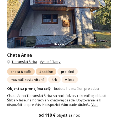
Chata Anna
Tatranská Štrba
-
Vysoké Tatry
chata 8 osôb
4 spálne
pre deti
maznáčikovia vítaní
krb
v lese
Objekt sa prenajíma celý
– budete ho mať len pre seba
Chata Anna Tatranská Štrba sa nachádza v rekreačnej oblasti
Štrba v lese, na horách a v chatovej osade. Ubytovanie je k
dispozícii len pre Vás. K dispozícii Vám bude útulné...
Viac
od 110 €
objekt za noc