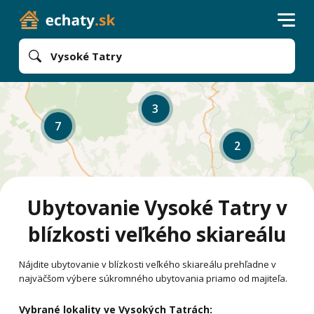
Vysoké Tatry
3
7
2
Ubytovanie Vysoké Tatry v
blízkosti veľkého skiareálu
Nájdite ubytovanie v blízkosti veľkého skiareálu prehľadne v
najväčšom výbere súkromného ubytovania priamo od majiteľa.
Vybrané lokality ve Vysokých Tatrách: